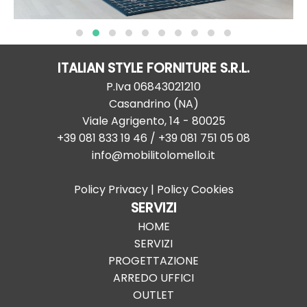
ITALIAN STYLE FORNITURE S.R.L.
P.Iva
06843021210
Casandrino
(
NA
)
Viale Agrigento, 14
-
80025
+39 081 833 19 46
/ +39 081 751 05 08
info@mobilitolomello.it
Policy Privacy
|
Policy Cookies
SERVIZI
HOME
SERVIZI
PROGETTAZIONE
ARREDO UFFICI
OUTLET