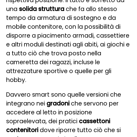
rispettiva posizione. Il tutto è sorretto da
una
solida struttura
che fa allo stesso
tempo da armatura di sostegno e da
mobile contenitore, con la possibilità di
disporre a piacimento armadi, cassettiere
e altri moduli destinati agli abiti, ai giochi e
a tutto ciò che trova posto nella
cameretta dei ragazzi, incluse le
attrezzature sportive o quelle per gli
hobby.
Davvero smart sono quelle versioni che
integrano nei
gradoni
che servono per
accedere al letto in posizione
sopraelevata, dei pratici
cassettoni
contenitori
dove riporre tutto ciò che si